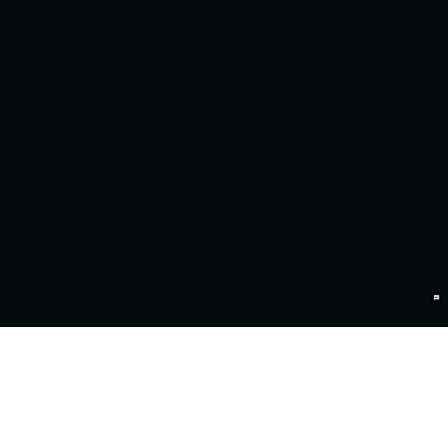
jackpot问学
智算基础设施
算力调度加速
智算中心