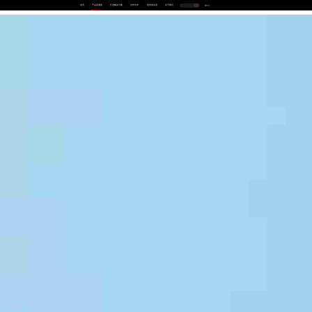
首页
产品及服务
行业解决方案
合作伙伴
投资者关系
关于我们
中
EN