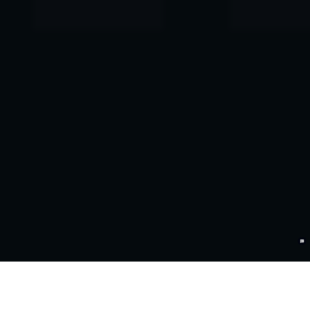
jackpot问学
智算基础设施
算力调度加速
智算中心