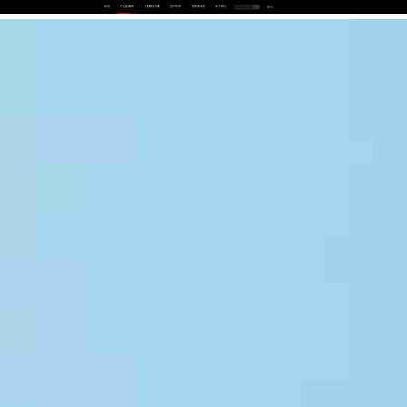
首页
产品及服务
行业解决方案
合作伙伴
投资者关系
关于我们
中
EN