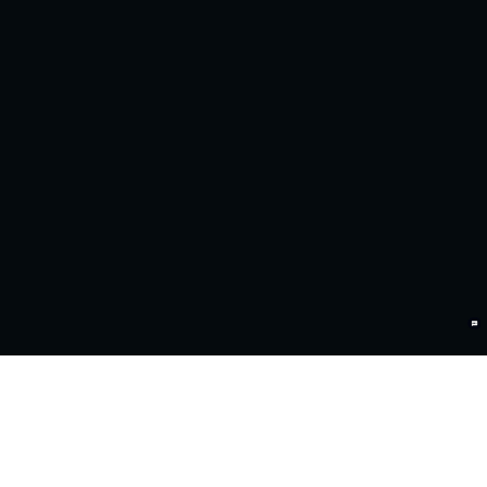
jackpot问学
智算基础设施
算力调度加速
智算中心